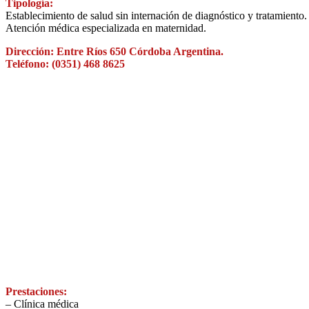
Tipología:
Establecimiento de salud sin internación de diagnóstico y tratamiento.
Atención médica especializada en maternidad.
Dirección: Entre Ríos 650 Córdoba Argentina.
Teléfono: (0351) 468 8625
Prestaciones:
– Clínica médica