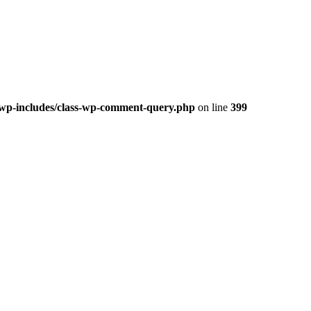
/wp-includes/class-wp-comment-query.php
on line
399