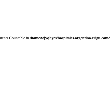
lements Countable in
/home/wjyqhycs/hospitales.argentina.crigu.com