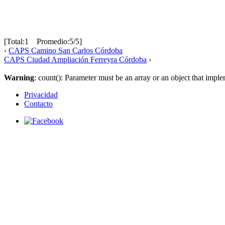
[Total:1 Promedio:5/5]
‹
CAPS Camino San Carlos Córdoba
CAPS Ciudad Ampliación Ferreyra Córdoba
›
Warning
: count(): Parameter must be an array or an object that imp
Privacidad
Contacto