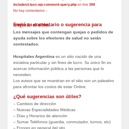
includes/class-wp-comment-query.php
on line
399
No hay comentarios ↓
Enviá tu comentario o sugerencia para mejorar el sitio.
Los mensajes que contengan quejas o pedidos de
ayuda sobre los efectores de salud no serán
contestados.
Hospitales Argentina
es un sitio nacido de una
iniciativa particular y sin fines de lucro. Su único fin es
acercar información pública a las personas que lo
necesiten.
Los avisos que se muestran en el sitio son un paleativo
para afrontar los costos de estar Online.
¿Qué sugerencias son útiles?
– Cambios de dirección
– Nuevas Especialidades Médicas
– Días y Horarios de atención
– Sumar Teléfonos (guardia, conmutador, turnos, etc)
– Errores en general del sito