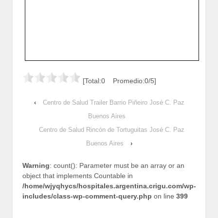
[Total:0 Promedio:0/5]
‹
Centro de Salud Trailer Barrio Piñeiro José C. Paz
Buenos Aires
Centro de Salud Rincón de Tortuguitas José C. Paz
Buenos Aires
›
Warning
: count(): Parameter must be an array or an
object that implements Countable in
/home/wjyqhycs/hospitales.argentina.crigu.com/wp-
includes/class-wp-comment-query.php
on line
399