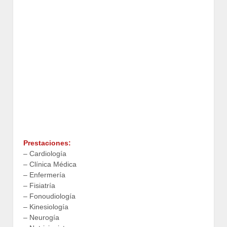
Prestaciones:
– Cardiología
– Clínica Médica
– Enfermería
– Fisiatría
– Fonoudiología
– Kinesiología
– Neurogía