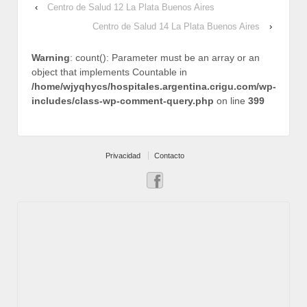
‹
Centro de Salud 12 La Plata Buenos Aires
Centro de Salud 14 La Plata Buenos Aires
›
Warning
: count(): Parameter must be an array or an
object that implements Countable in
/home/wjyqhycs/hospitales.argentina.crigu.com/wp-
includes/class-wp-comment-query.php
on line
399
Privacidad
Contacto