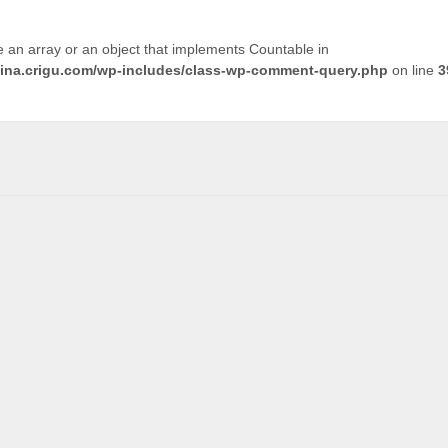
e an array or an object that implements Countable in
tina.crigu.com/wp-includes/class-wp-comment-query.php
on line
3