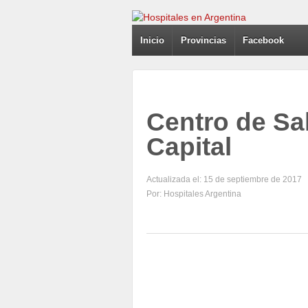
Inicio
Provincias
Facebook
Centro de Sal
Capital
Actualizada el: 15 de septiembre de 2017
Por: Hospitales Argentina