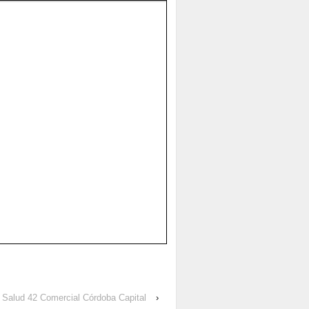
 Salud 42 Comercial Córdoba Capital
›