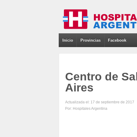
Inicio
Provincias
Facebook
Centro de Sa
Aires
Actualizada el: 17 de septiembre de 2017
Por: Hospitales Argentina