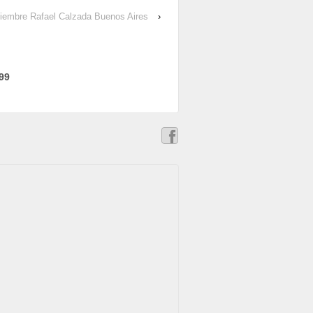
ciembre Rafael Calzada Buenos Aires
›
99