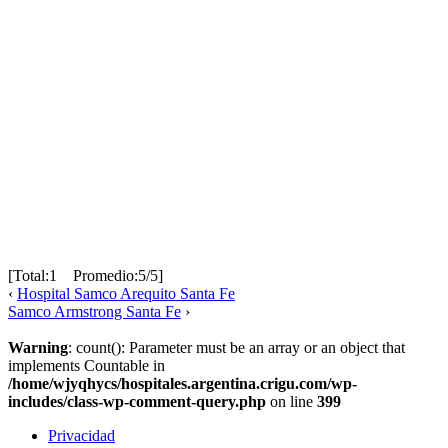
[Total:1 Promedio:5/5]
‹
Hospital Samco Arequito Santa Fe
Samco Armstrong Santa Fe
›
Warning
: count(): Parameter must be an array or an object that
implements Countable in
/home/wjyqhycs/hospitales.argentina.crigu.com/wp-
includes/class-wp-comment-query.php
on line
399
Privacidad