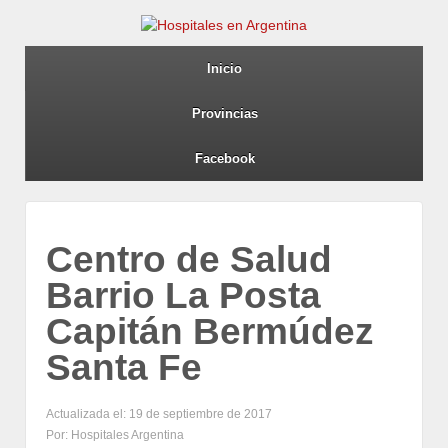
Inicio
Provincias
Facebook
Centro de Salud
Barrio La Posta
Capitán Bermúdez
Santa Fe
Actualizada el: 19 de septiembre de 2017
Por: Hospitales Argentina