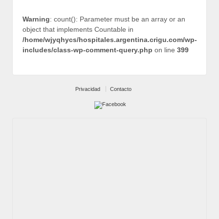
Warning
: count(): Parameter must be an array or an
object that implements Countable in
/home/wjyqhycs/hospitales.argentina.crigu.com/wp-
includes/class-wp-comment-query.php
on line
399
Privacidad
Contacto