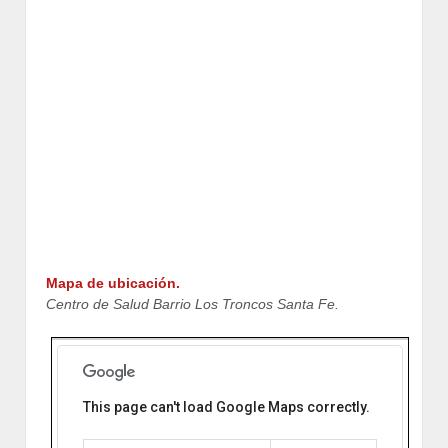
Mapa de ubicación.
Centro de Salud Barrio Los Troncos Santa Fe.
This page can't load Google Maps correctly.
Centro de Salud Barrio Los
Troncos Santa Fe.