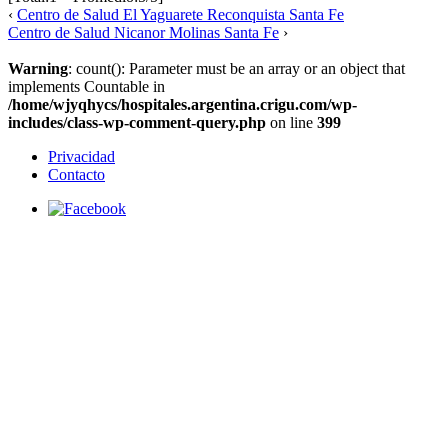
‹
Centro de Salud El Yaguarete Reconquista Santa Fe
Centro de Salud Nicanor Molinas Santa Fe
›
Warning
: count(): Parameter must be an array or an object that
implements Countable in
/home/wjyqhycs/hospitales.argentina.crigu.com/wp-
includes/class-wp-comment-query.php
on line
399
Privacidad
Contacto