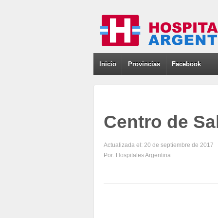
Inicio
Provincias
Facebook
Centro de Sa
Actualizada el: 20 de septiembre de 2017
Por: Hospitales Argentina