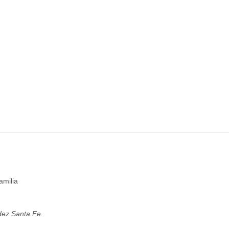
amilia
dez Santa Fe.