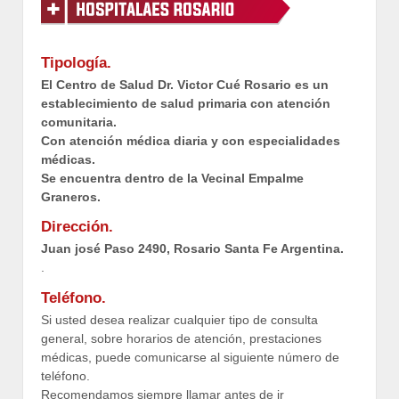
Tipología.
El Centro de Salud Dr. Victor Cué Rosario es un
establecimiento de salud primaria con atención
comunitaria.
Con atención médica diaria y con especialidades
médicas.
Se encuentra dentro de la Vecinal Empalme
Graneros.
Dirección.
Juan josé Paso 2490, Rosario Santa Fe Argentina.
.
Teléfono.
Si usted desea realizar cualquier tipo de consulta
general, sobre horarios de atención, prestaciones
médicas, puede comunicarse al siguiente número de
teléfono.
Recomendamos siempre llamar antes de ir