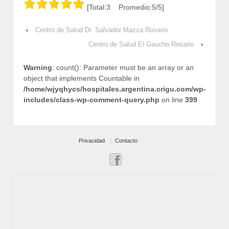
[Total:3 Promedio:5/5]
‹
Centro de Salud Dr. Salvador Mazza Rosario
Centro de Salud El Gaucho Rosario
›
Warning
: count(): Parameter must be an array or an
object that implements Countable in
/home/wjyqhycs/hospitales.argentina.crigu.com/wp-
includes/class-wp-comment-query.php
on line
399
Privacidad
Contacto