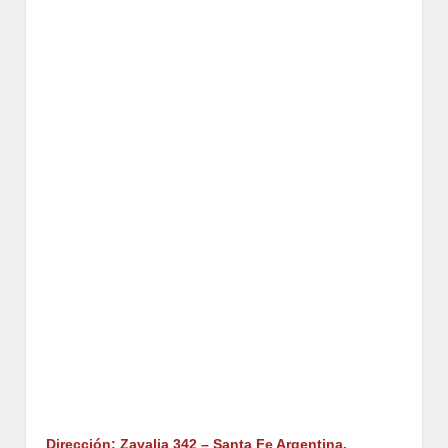
Dirección: Zavalia 342
– Santa Fe Argentina.