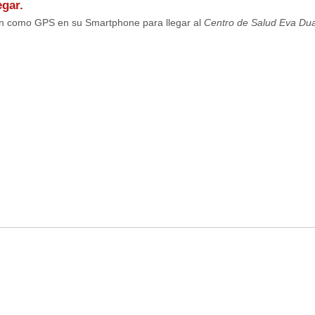
gar.
ión como GPS en su Smartphone para llegar al
Centro de Salud Eva Dua