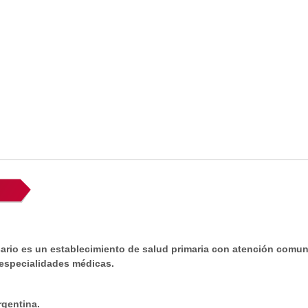
ario es un establecimiento de salud primaria con atención comuni
 especialidades médicas.
rgentina.