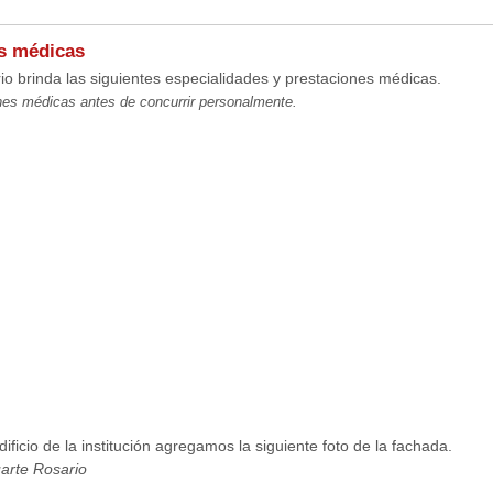
es médicas
o brinda las siguientes especialidades y prestaciones médicas.
es médicas antes de concurrir personalmente.
ificio de la institución agregamos la siguiente foto de la fachada.
arte Rosario