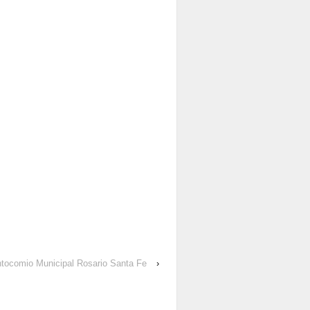
ntocomio Municipal Rosario Santa Fe
›