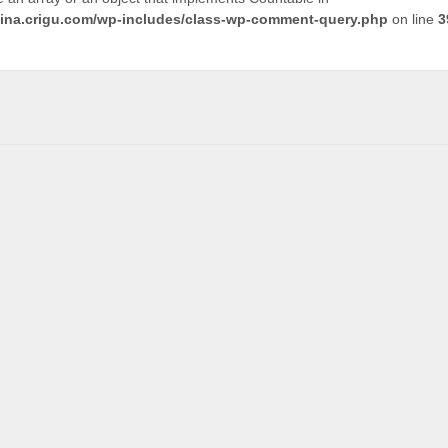
tina.crigu.com/wp-includes/class-wp-comment-query.php
on line
3