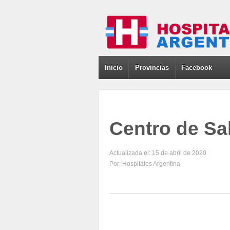
Inicio
Provincias
Facebook
Centro de Sa
Actualizada el: 15 de abril de 2020
Por: Hospitales Argentina