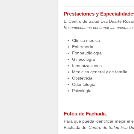
Prestaciones y Especialidad
El Centro de Salud Eva Duarte Rosari
Recomendamos confirmar las prestacion
Clínica médica
Enfermería
Fonoaudiología
Ginecología
Inmunizaciones
Medicina general y de familia
Obstetricia
Odontología
Psicología
.
Fotos de Fachada.
Para que pueda identificar mejor el ed
Fachada del
Centro de Salud Eva Du