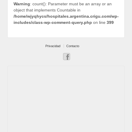
Warning
: count(): Parameter must be an array or an
object that implements Countable in
/home/wjyqhycs/hospitales.argentina.crigu.com/wp-
includes/class-wp-comment-query.php
on line
399
Privacidad
Contacto