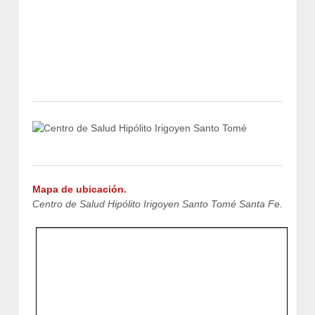
Mapa de ubicación.
Centro de Salud Hipólito Irigoyen Santo Tomé Santa Fe.