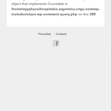
object that implements Countable in
/home/wjyqhycs/hospitales.argentina.crigu.com/wp-
includes/class-wp-comment-query.php
on line
399
Privacidad
Contacto