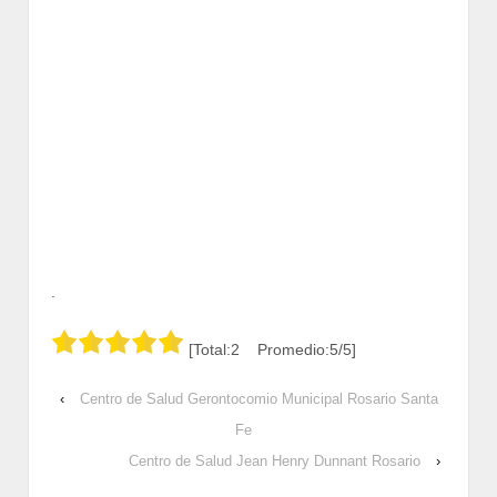
.
[Total:2 Promedio:5/5]
‹
Centro de Salud Gerontocomio Municipal Rosario Santa
Fe
Centro de Salud Jean Henry Dunnant Rosario
›