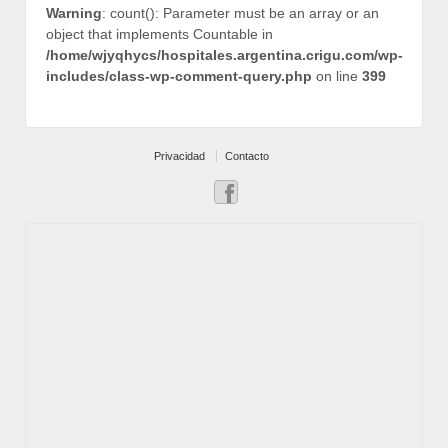
Warning
: count(): Parameter must be an array or an
object that implements Countable in
/home/wjyqhycs/hospitales.argentina.crigu.com/wp-
includes/class-wp-comment-query.php
on line
399
Privacidad
Contacto