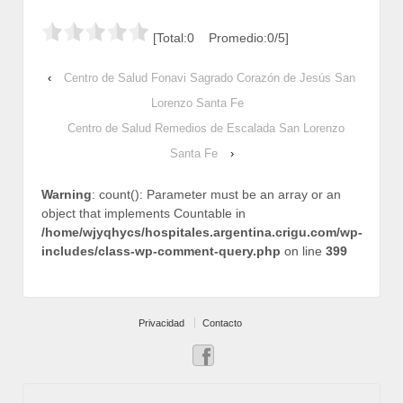
[Total:0 Promedio:0/5]
‹
Centro de Salud Fonavi Sagrado Corazón de Jesús San
Lorenzo Santa Fe
Centro de Salud Remedios de Escalada San Lorenzo
Santa Fe
›
Warning
: count(): Parameter must be an array or an
object that implements Countable in
/home/wjyqhycs/hospitales.argentina.crigu.com/wp-
includes/class-wp-comment-query.php
on line
399
Privacidad
Contacto