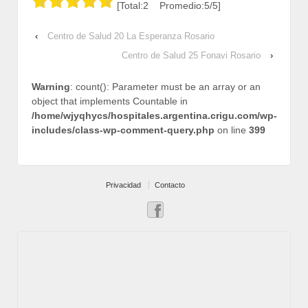
[Total:2 Promedio:5/5]
‹
Centro de Salud 20 La Esperanza Rosario
Centro de Salud 25 Fonavi Rosario
›
Warning
: count(): Parameter must be an array or an
object that implements Countable in
/home/wjyqhycs/hospitales.argentina.crigu.com/wp-
includes/class-wp-comment-query.php
on line
399
Privacidad
Contacto