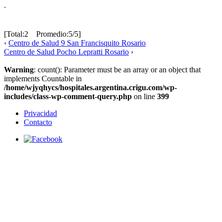
.
[Total:2 Promedio:5/5]
‹
Centro de Salud 9 San Francisquito Rosario
Centro de Salud Pocho Lepratti Rosario
›
Warning
: count(): Parameter must be an array or an object that
implements Countable in
/home/wjyqhycs/hospitales.argentina.crigu.com/wp-
includes/class-wp-comment-query.php
on line
399
Privacidad
Contacto