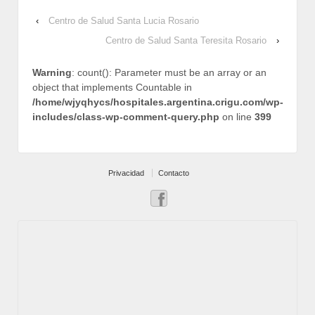
‹
Centro de Salud Santa Lucia Rosario
Centro de Salud Santa Teresita Rosario
›
Warning
: count(): Parameter must be an array or an
object that implements Countable in
/home/wjyqhycs/hospitales.argentina.crigu.com/wp-
includes/class-wp-comment-query.php
on line
399
Privacidad
Contacto