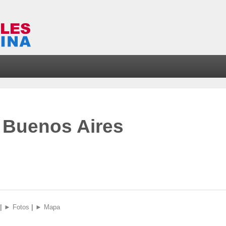
 Buenos Aires
|
|
► Fotos
► Mapa