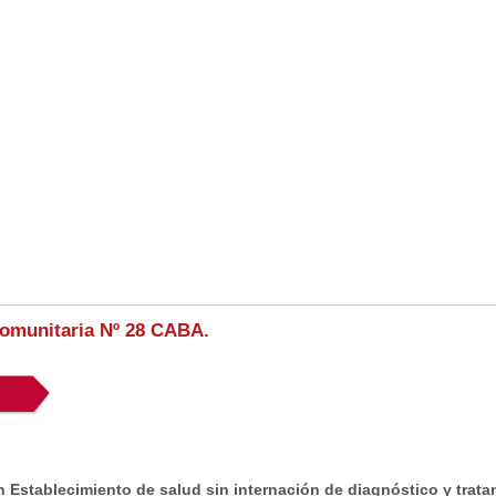
Comunitaria Nº 28 CABA.
 Establecimiento de salud sin internación de diagnóstico y trata