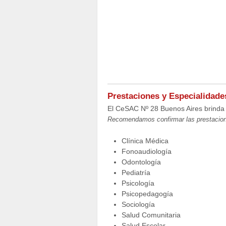
Prestaciones y Especialidade
El CeSAC Nº 28 Buenos Aires brinda 
Recomendamos confirmar las prestacion
Clínica Médica
Fonoaudiología
Odontología
Pediatría
Psicología
Psicopedagogía
Sociología
Salud Comunitaria
Salud Escolar