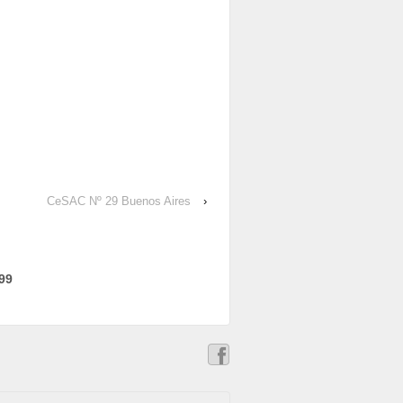
CeSAC Nº 29 Buenos Aires
›
99