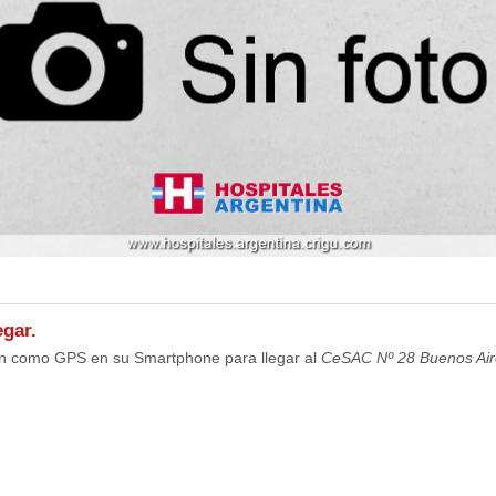
gar.
ión como GPS en su Smartphone para llegar al
CeSAC Nº 28 Buenos Air