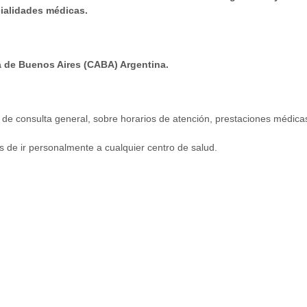
ialidades médicas.
 de Buenos Aires (CABA) Argentina.
po de consulta general, sobre horarios de atención, prestaciones médic
de ir personalmente a cualquier centro de salud.