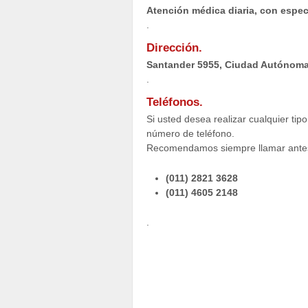
Atención médica diaria, con espec
.
Dirección.
Santander 5955, Ciudad Autónoma
.
Teléfonos.
Si usted desea realizar cualquier ti
número de teléfono.
Recomendamos siempre llamar antes 
(011) 2821 3628
(011) 4605 2148
.