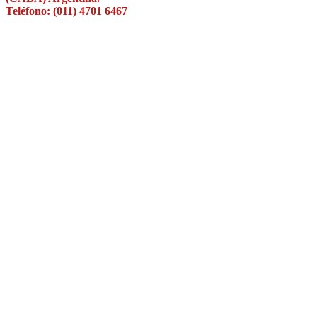
Teléfono: (011) 4701 6467