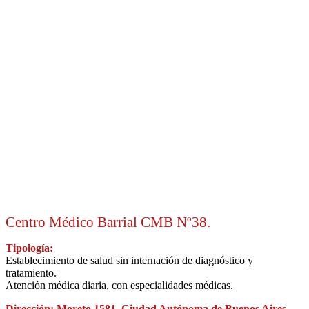
Centro Médico Barrial CMB Nº38.
Tipología:
Establecimiento de salud sin internación de diagnóstico y
tratamiento.
Atención médica diaria, con especialidades médicas.
Dirección: Moreto 1581, Ciudad Autónoma de Buenos Aires