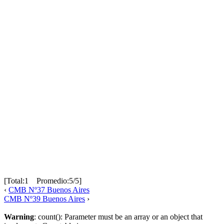
[Total:1 Promedio:5/5]
‹
CMB Nº37 Buenos Aires
CMB Nº39 Buenos Aires
›
Warning
: count(): Parameter must be an array or an object that