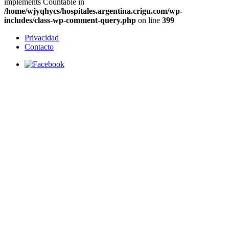
implements Countable in
/home/wjyqhycs/hospitales.argentina.crigu.com/wp-
includes/class-wp-comment-query.php
on line
399
Privacidad
Contacto