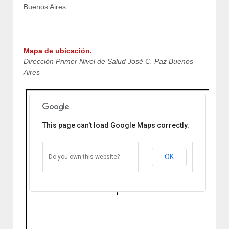
Mapa de ubicación.
Dirección Primer Nivel de Salud José C. Paz Buenos
Aires
This page can't load Google Maps correctly.
Dirección Primer Nivel de Salud
José C. Paz Buenos Aires
Chile & Castelar José C. Paz, Buenos
Aires, Argentina
OK
Do you own this website?
Cómo llegar
Zoom