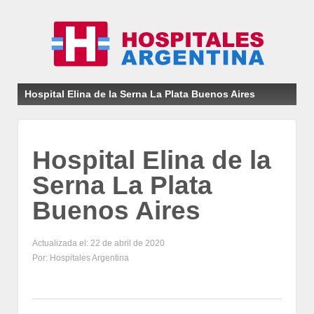
Hospital Elina de la Serna La Plata Buenos Aires
Hospital Elina de la
Serna La Plata
Buenos Aires
Actualizada el: 22 de abril de 2020
Por: Hospitales Argentina