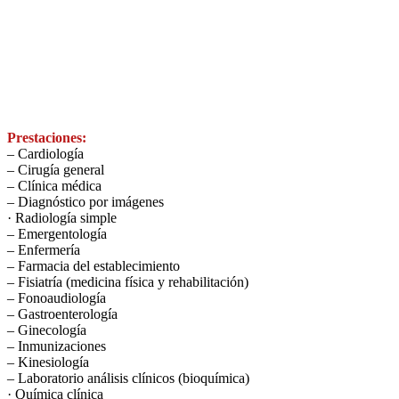
Prestaciones:
– Cardiología
– Cirugía general
– Clínica médica
– Diagnóstico por imágenes
· Radiología simple
– Emergentología
– Enfermería
– Farmacia del establecimiento
– Fisiatría (medicina física y rehabilitación)
– Fonoaudiología
– Gastroenterología
– Ginecología
– Inmunizaciones
– Kinesiología
– Laboratorio análisis clínicos (bioquímica)
· Química clínica