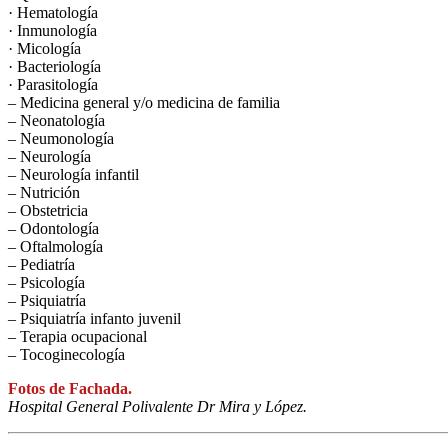
· Hematología
· Inmunología
· Micología
· Bacteriología
· Parasitología
– Medicina general y/o medicina de familia
– Neonatología
– Neumonología
– Neurología
– Neurología infantil
– Nutrición
– Obstetricia
– Odontología
– Oftalmología
– Pediatría
– Psicología
– Psiquiatría
– Psiquiatría infanto juvenil
– Terapia ocupacional
– Tocoginecología
Fotos de Fachada.
Hospital General Polivalente Dr Mira y López.