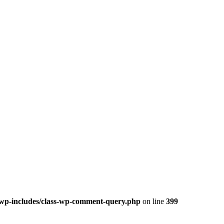
/wp-includes/class-wp-comment-query.php
on line
399