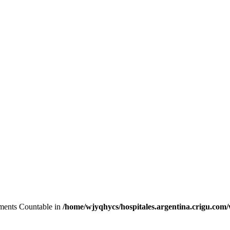
lements Countable in
/home/wjyqhycs/hospitales.argentina.crigu.com