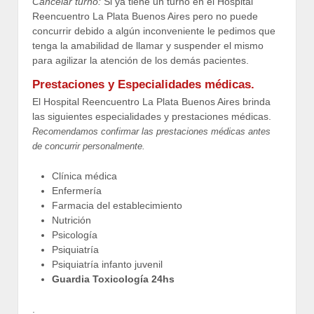
Cancelar turno:
Si ya tiene un turno en el Hospital
Reencuentro La Plata Buenos Aires pero no puede
concurrir debido a algún inconveniente le pedimos que
tenga la amabilidad de llamar y suspender el mismo
para agilizar la atención de los demás pacientes.
Prestaciones y Especialidades médicas.
El Hospital Reencuentro La Plata Buenos Aires brinda
las siguientes especialidades y prestaciones médicas.
Recomendamos confirmar las prestaciones médicas antes
de concurrir personalmente.
Clínica médica
Enfermería
Farmacia del establecimiento
Nutrición
Psicología
Psiquiatría
Psiquiatría infanto juvenil
Guardia Toxicología 24hs
.