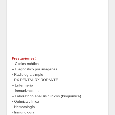
Prestaciones:
– Clínica médica
– Diagnóstico por imágenes
· Radiología simple
· RX DENTAL RX RODANTE
– Enfermería
– Inmunizaciones
– Laboratorio análisis clínicos (bioquímica)
· Química clínica
· Hematología
· Inmunología