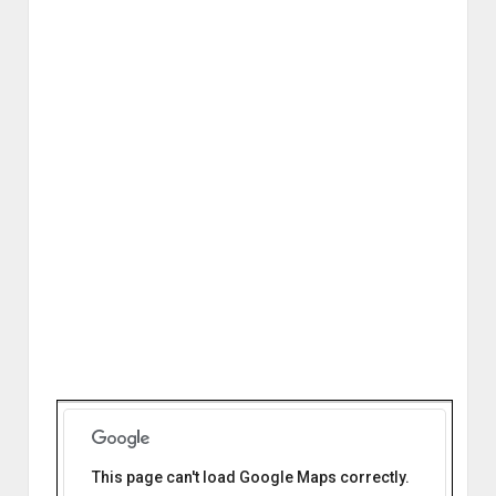
This page can't load Google Maps correctly.
Hospital Samco Ambrosetti Santa