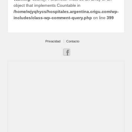
object that implements Countable in
/home/wjyqhycs/hospitales.argentina.crigu.com/wp-
includes/class-wp-comment-query.php
on line
399
Privacidad
Contacto