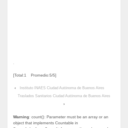
.
[Total:1 Promedio:5/5]
‹
Instituto INAES Ciudad Autónoma de Buenos Aires
Traslados Sanitarios Ciudad Autónoma de Buenos Aires
›
Warning
: count(): Parameter must be an array or an
object that implements Countable in