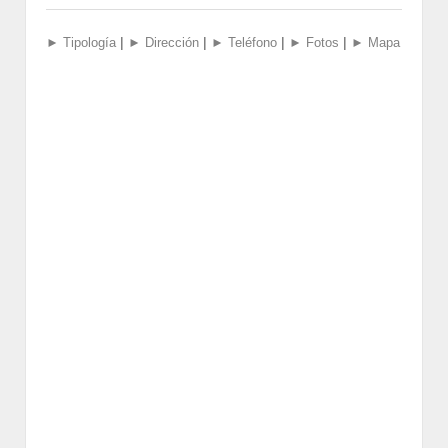
|
|
|
|
► Tipología
► Dirección
► Teléfono
► Fotos
► Mapa