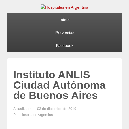
Inicio
Provincias
Facebook
Instituto ANLIS
Ciudad Autónoma
de Buenos Aires
Actualizada el: 03 de diciembre de 2019
Por: Hospitales Argentina