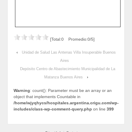
[Total:0 Promedio:0/5]
‹
Unidad de Salud Las Antenas Villa Insuperable Buenos
Aires
Depósito Centro de Abastecimiento Municipalidad de La
Matanza Buenos Aires
›
Warning
: count(): Parameter must be an array or an
object that implements Countable in
/home/wjyqhycs/hospitales.argentina.crigu.com/wp-
includes/class-wp-comment-query.php
on line
399