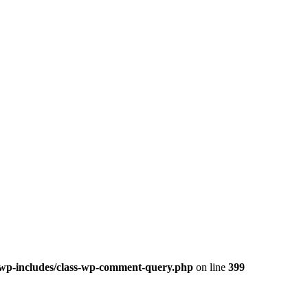
/wp-includes/class-wp-comment-query.php
on line
399