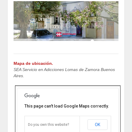
Mapa de ubicación.
SEA Servicio en Adicciones Lomas de Zamora Buenos
Aires.
This page can't load Google Maps correctly.
SEA Servicio en Adicciones
Lomas de Zamora Buenos Aires
Castro Barros 130 B1828ATD
Banfield, Buenos Aires, Argentina
OK
Do you own this website?
Cómo llegar
Zoom