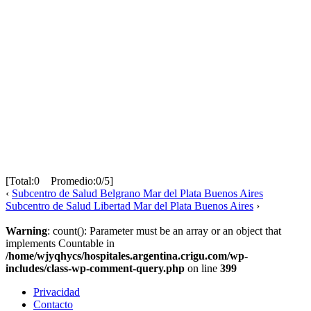
[Total:0 Promedio:0/5]
‹
Subcentro de Salud Belgrano Mar del Plata Buenos Aires
Subcentro de Salud Libertad Mar del Plata Buenos Aires
›
Warning
: count(): Parameter must be an array or an object that
implements Countable in
/home/wjyqhycs/hospitales.argentina.crigu.com/wp-
includes/class-wp-comment-query.php
on line
399
Privacidad
Contacto