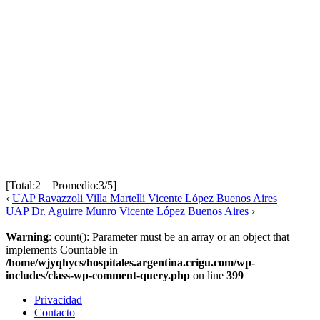
[Total:2 Promedio:3/5]
‹
UAP Ravazzoli Villa Martelli Vicente López Buenos Aires
UAP Dr. Aguirre Munro Vicente López Buenos Aires
›
Warning
: count(): Parameter must be an array or an object that
implements Countable in
/home/wjyqhycs/hospitales.argentina.crigu.com/wp-
includes/class-wp-comment-query.php
on line
399
Privacidad
Contacto