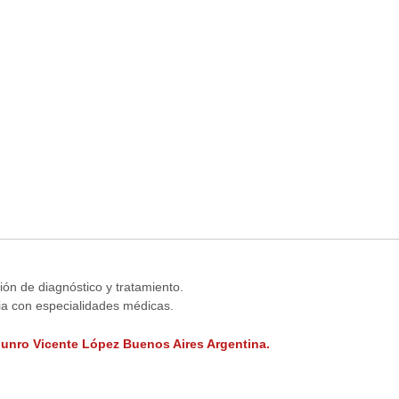
ión de diagnóstico y tratamiento.
ia con especialidades médicas.
Munro Vicente López Buenos Aires Argentina.