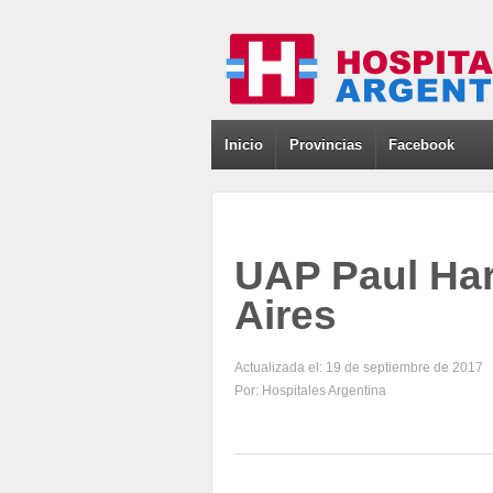
Inicio
Provincias
Facebook
UAP Paul Har
Aires
Actualizada el: 19 de septiembre de 2017
Por: Hospitales Argentina