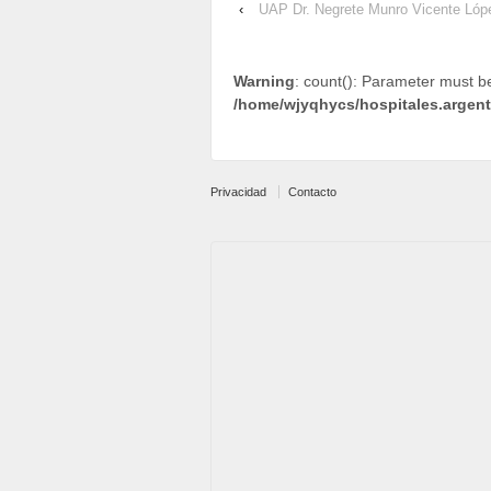
‹
UAP Dr. Negrete Munro Vicente Lóp
Warning
: count(): Parameter must b
/home/wjyqhycs/hospitales.argen
Privacidad
Contacto