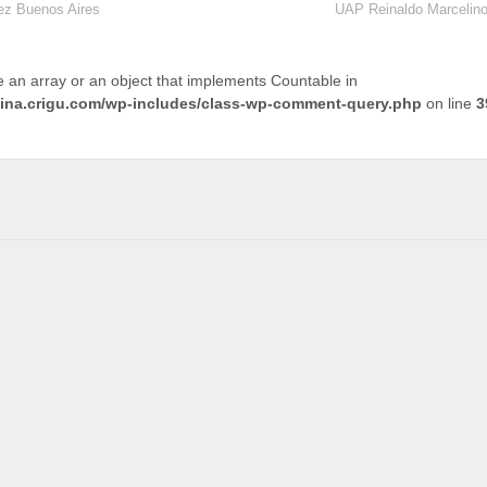
ez Buenos Aires
UAP Reinaldo Marcelino
e an array or an object that implements Countable in
tina.crigu.com/wp-includes/class-wp-comment-query.php
on line
3