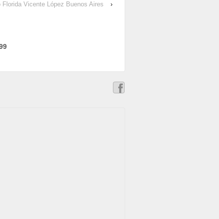
 Florida Vicente López Buenos Aires
›
99