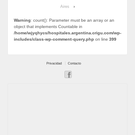
Aires
›
Warning
: count(): Parameter must be an array or an
object that implements Countable in
/home/wjyqhycs/hospitales.argentina.crigu.com/wp-
includes/class-wp-comment-query.php
on line
399
Privacidad
Contacto