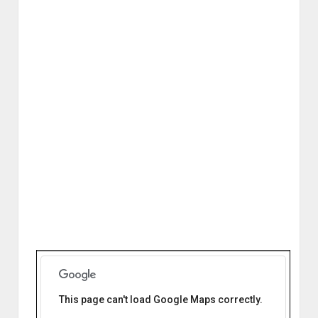
This page can't load Google Maps correctly.
U.S. 2 de Abril Lomas de Zamora