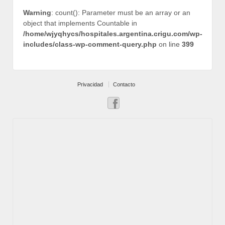
Warning
: count(): Parameter must be an array or an
object that implements Countable in
/home/wjyqhycs/hospitales.argentina.crigu.com/wp-
includes/class-wp-comment-query.php
on line
399
Privacidad
Contacto