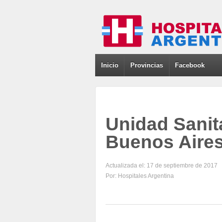
Inicio
Provincias
Facebook
Unidad Sanit
Buenos Aire
Actualizada el: 17 de septiembre de 2017
Por: Hospitales Argentina