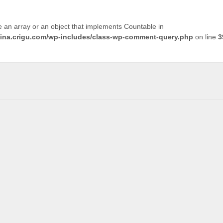
e an array or an object that implements Countable in
tina.crigu.com/wp-includes/class-wp-comment-query.php
on line
3