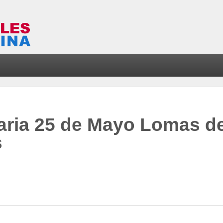
aria 25 de Mayo Lomas d
s