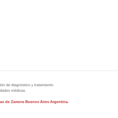
ión de diagnóstico y tratamiento.
lidades médicas.
as de Zamora
Buenos Aires Argentina.