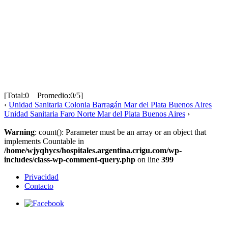
[Total:0 Promedio:0/5]
‹
Unidad Sanitaria Colonia Barragán Mar del Plata Buenos Aires
Unidad Sanitaria Faro Norte Mar del Plata Buenos Aires
›
Warning
: count(): Parameter must be an array or an object that
implements Countable in
/home/wjyqhycs/hospitales.argentina.crigu.com/wp-
includes/class-wp-comment-query.php
on line
399
Privacidad
Contacto