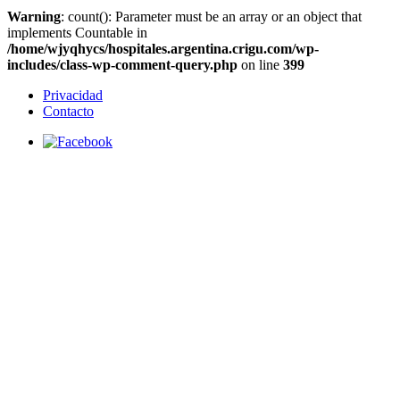
Warning
: count(): Parameter must be an array or an object that
implements Countable in
/home/wjyqhycs/hospitales.argentina.crigu.com/wp-
includes/class-wp-comment-query.php
on line
399
Privacidad
Contacto