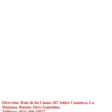
Dirección: Ruiz de los Llanos 267 Isidro Casanova, La
Matanza, Buenos Aires Argentina.
Teléfono: (011) 469 43877