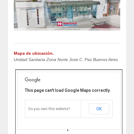
Mapa de ubicación.
Unidad Sanitaria Zona Norte José C. Paz Buenos Aires.
This page can't load Google Maps correctly.
Unidad Sanitaria San Atilio José
C. Paz Buenos Aires
Guillermo miller y San Blas. José C.
Paz, Buenos Aires, Argentina
OK
Do you own this website?
Cómo llegar
Zoom