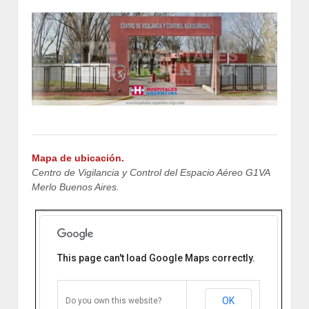
Mapa de ubicación.
Centro de Vigilancia y Control del Espacio Aéreo G1VA
Merlo Buenos Aires.
This page can't load Google Maps correctly.
Centro de Vigilancia y Control del
Espacio Aéreo G1VA Merlo
Buenos Aires
Bulnes & Ricardo Güiraldes B1721
OK
Do you own this website?