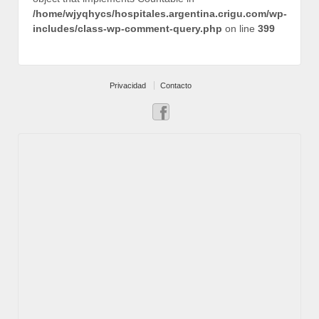
/home/wjyqhycs/hospitales.argentina.crigu.com/wp-
includes/class-wp-comment-query.php
on line
399
Privacidad
Contacto