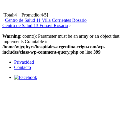
[Total:4 Promedio:4/5]
‹
Centro de Salud 11 Villa Corrientes Rosario
Centro de Salud 13 Fonavi Rosario
›
Warning
: count(): Parameter must be an array or an object that
implements Countable in
/home/wjyqhycs/hospitales.argentina.crigu.com/wp-
includes/class-wp-comment-query.php
on line
399
Privacidad
Contacto