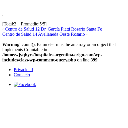
.
[Total:2 Promedio:5/5]
‹
Centro de Salud 12 Dr. García Piatti Rosario Santa Fe
Centro de Salud 14 Avellaneda Oeste Rosario
›
Warning
: count(): Parameter must be an array or an object that
implements Countable in
/home/wjyqhycs/hospitales.argentina.crigu.com/wp-
includes/class-wp-comment-query.php
on line
399
Privacidad
Contacto