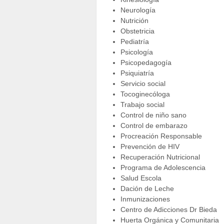
Neurología
Nutrición
Obstetricia
Pediatría
Psicología
Psicopedagogía
Psiquiatría
Servicio social
Tocoginecóloga
Trabajo social
Control de niño sano
Control de embarazo
Procreación Responsable
Prevención de HIV
Recuperación Nutricional
Programa de Adolescencia
Salud Escola
Dación de Leche
Inmunizaciones
Centro de Adicciones Dr Bieda
Huerta Orgánica y Comunitaria