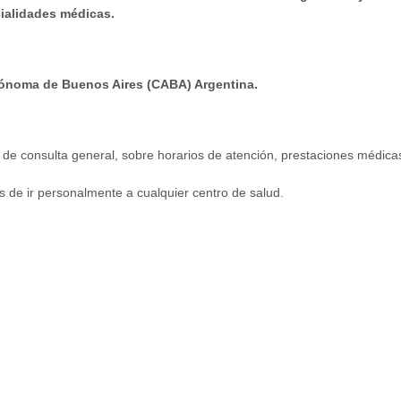
ialidades médicas.
tónoma de Buenos Aires (CABA) Argentina.
po de consulta general, sobre horarios de atención, prestaciones médic
de ir personalmente a cualquier centro de salud.