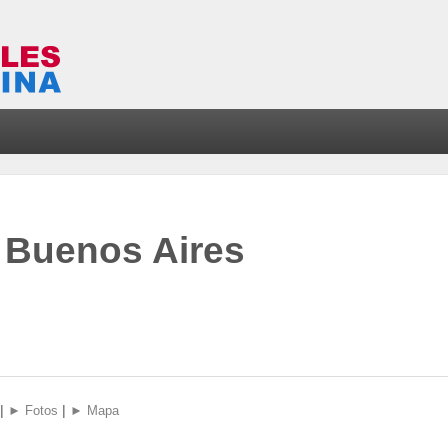
 Buenos Aires
|
|
► Fotos
► Mapa