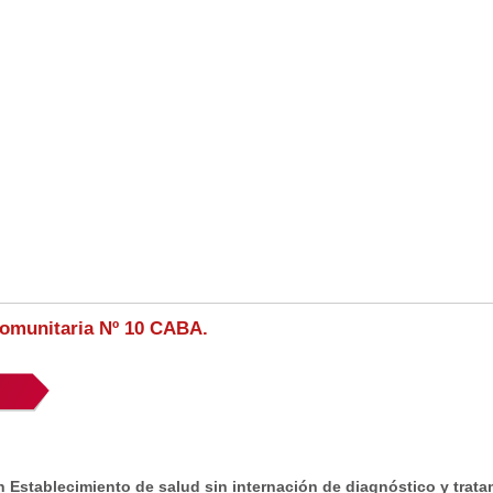
Comunitaria Nº 10 CABA.
 Establecimiento de salud sin internación de diagnóstico y trata