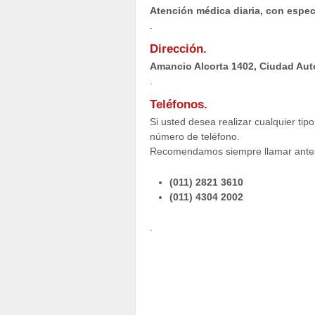
Atención médica diaria, con espec
.
Dirección.
Amancio Alcorta 1402, Ciudad Au
.
Teléfonos.
Si usted desea realizar cualquier ti
número de teléfono.
Recomendamos siempre llamar antes 
(011) 2821 3610
(011) 4304 2002
.