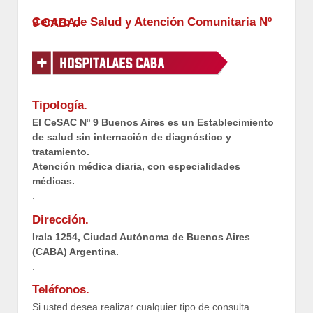
Centro de Salud y Atención Comunitaria Nº 9 CABA.
.
Tipología.
El CeSAC Nº 9 Buenos Aires es un Establecimiento
de salud sin internación de diagnóstico y
tratamiento.
Atención médica diaria, con especialidades
médicas.
.
Dirección.
Irala 1254, Ciudad Autónoma de Buenos Aires
(CABA) Argentina.
.
Teléfonos.
Si usted desea realizar cualquier tipo de consulta