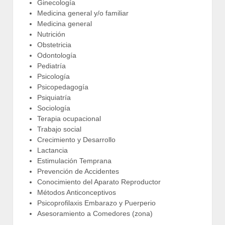
Ginecología
Medicina general y/o familiar
Medicina general
Nutrición
Obstetricia
Odontología
Pediatría
Psicología
Psicopedagogía
Psiquiatría
Sociología
Terapia ocupacional
Trabajo social
Crecimiento y Desarrollo
Lactancia
Estimulación Temprana
Prevención de Accidentes
Conocimiento del Aparato Reproductor
Métodos Anticonceptivos
Psicoprofilaxis Embarazo y Puerperio
Asesoramiento a Comedores (zona)