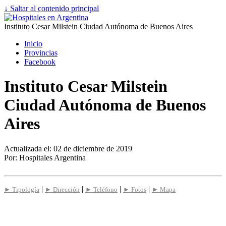
↓ Saltar al contenido principal
Instituto Cesar Milstein Ciudad Autónoma de Buenos Aires
Inicio
Provincias
Facebook
Instituto Cesar Milstein
Ciudad Autónoma de Buenos
Aires
Actualizada el: 02 de diciembre de 2019
Por: Hospitales Argentina
|
|
|
|
► Tipología
► Dirección
► Teléfono
► Fotos
► Mapa