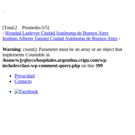
.
[Total:2 Promedio:5/5]
‹
Hospital Lagleyze Ciudad Autónoma de Buenos Aires
Instituto Alberto Taquini Ciudad Autónoma de Buenos Aires
›
Warning
: count(): Parameter must be an array or an object that
implements Countable in
/home/wjyqhycs/hospitales.argentina.crigu.com/wp-
includes/class-wp-comment-query.php
on line
399
Privacidad
Contacto